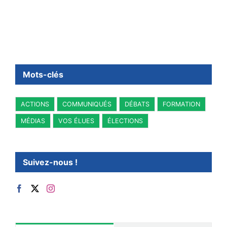
Mots-clés
ACTIONS
COMMUNIQUÉS
DÉBATS
FORMATION
MÉDIAS
VOS ÉLUES
ÉLECTIONS
Suivez-nous !