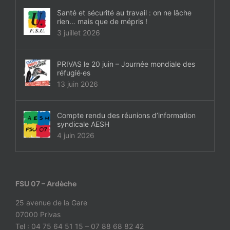
Santé et sécurité au travail : on ne lâche
rien… mais que de mépris !
3 juillet 2026
PRIVAS le 20 juin – Journée mondiale des
réfugié·es
13 juin 2026
Compte rendu des réunions d’information
syndicale AESH
4 juin 2026
FSU 07 – Ardèche
25 avenue de la Gare
07000 Privas
Tel : 04 75 64 51 15 – 07 88 68 82 42