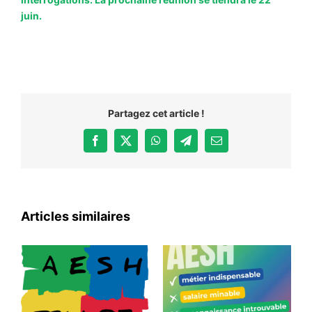
juin.
Partagez cet article !
Facebook
X
WhatsApp
Telegram
Email
Articles similaires