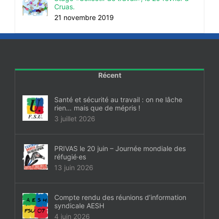
Cruas.
21 novembre 2019
Récent
Santé et sécurité au travail : on ne lâche
rien… mais que de mépris !
3 juillet 2026
PRIVAS le 20 juin – Journée mondiale des
réfugié·es
13 juin 2026
Compte rendu des réunions d’information
syndicale AESH
4 juin 2026