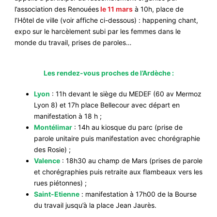
l’association des Renouées
le 11 mars
à 10h, place de
l’Hôtel de ville (voir affiche ci-dessous) : happening chant,
expo sur le harcèlement subi par les femmes dans le
monde du travail, prises de paroles…
Les rendez-vous proches de l’Ardèche :
Lyon
: 11h devant le siège du MEDEF (60 av Mermoz
Lyon 8) et 17h place Bellecour avec départ en
manifestation à 18 h ;
Montélimar
: 14h au kiosque du parc (prise de
parole unitaire puis manifestation avec chorégraphie
des Rosie) ;
Valence
: 18h30 au champ de Mars (prises de parole
et chorégraphies puis retraite aux flambeaux vers les
rues piétonnes) ;
Saint-Etienne
: manifestation à 17h00 de la Bourse
du travail jusqu’à la place Jean Jaurès.