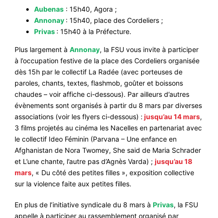
Aubenas
: 15h40, Agora ;
Annonay
: 15h40, place des Cordeliers ;
Privas
: 15h40 à la Préfecture.
Plus largement à
Annonay
, la FSU vous invite à participer
à l’occupation festive de la place des Cordeliers organisée
dès 15h par le collectif La Radée (avec porteuses de
paroles, chants, textes, flashmob, goûter et boissons
chaudes – voir affiche ci-dessous). Par ailleurs d’autres
évènements sont organisés à partir du 8 mars par diverses
associations (voir les flyers ci-dessous) :
jusqu’au 14 mars
,
3 films projetés au cinéma les Nacelles en partenariat avec
le collectif Ideo Féminin (Parvana – Une enfance en
Afghanistan de Nora Twomey, She said de Maria Schrader
et L’une chante, l’autre pas d’Agnès Varda) ;
jusqu’au 18
mars
, « Du côté des petites filles », exposition collective
sur la violence faite aux petites filles.
En plus de l’initiative syndicale du 8 mars à
Privas
, la FSU
appelle à participer au rassemblement organisé par